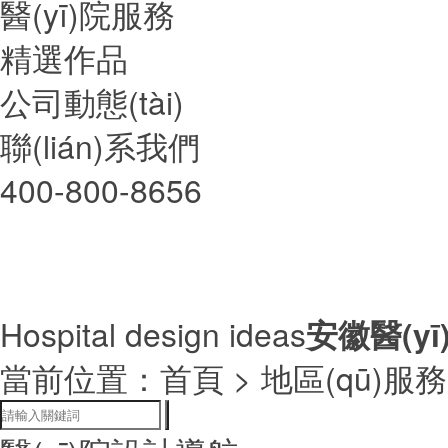
醫(yī)院服務
精選作品
公司動態(tài)
聯(lián)系我們
400-800-8656
Hospital design ideas
安徽醫(y
當前位置：
首頁
> 地區(qū)服務