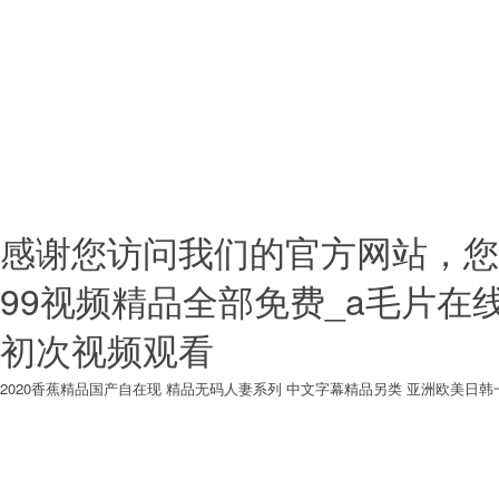
(yī)院設計 外科整形
Copyright ? 2000-2018
設計總包（立項、方案、規(guī)劃
Rights Reserved
滬ICP備1
2023029509號
感谢您访问我们的官方网站，您
99视频精品全部免费_a毛片在
初次视频观看
2020香蕉精品国产自在现
精品无码人妻系列
中文字幕精品另类
亚洲欧美日韩