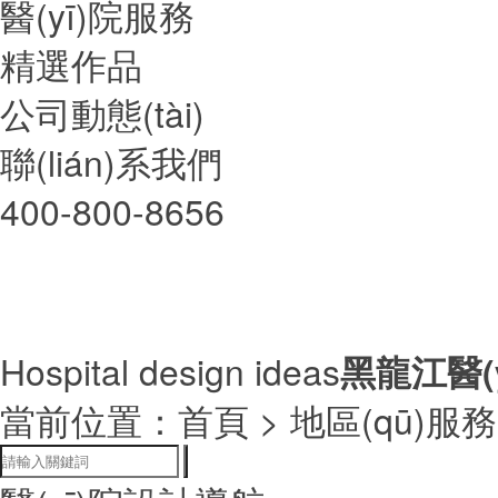
醫(yī)院服務
精選作品
公司動態(tài)
聯(lián)系我們
400-800-8656
Hospital design ideas
黑龍江醫(
當前位置：
首頁
> 地區(qū)服務