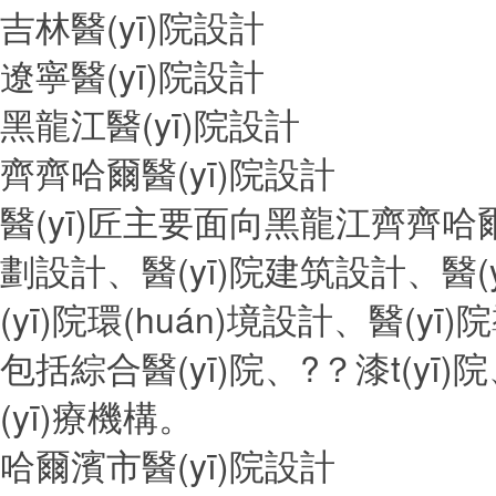
吉林醫(yī)院設計
遼寧醫(yī)院設計
黑龍江醫(yī)院設計
齊齊哈爾醫(yī)院設計
醫(yī)匠主要面向黑龍江齊齊哈爾的醫(
劃設計、醫(yī)院建筑設計、醫
(yī)院環(huán)境設計、醫(y
包括綜合醫(yī)院、?？漆t(yī
(yī)療機構。
哈爾濱市醫(yī)院設計