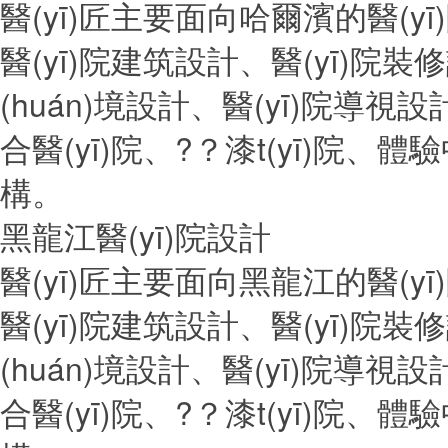
醫(yī)匠主要面向哈爾濱的醫(yī)
醫(yī)院建筑設計、醫(yī)院裝修
(huán)境設計、醫(yī)院導視
合醫(yī)院、?？漆t(yī)院、體
構。
黑龍江醫(yī)院設計
醫(yī)匠主要面向黑龍江的醫(yī)院項
醫(yī)院建筑設計、醫(yī)院裝
(huán)境設計、醫(yī)院
合醫(yī)院、?？漆t(yī)