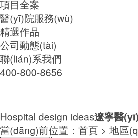
項目全案
醫(yī)院服務(wù)
精選作品
公司動態(tài)
聯(lián)系我們
400-800-8656
Hospital design ideas
遼寧醫(yī
當(dāng)前位置：
首頁
> 地區(q