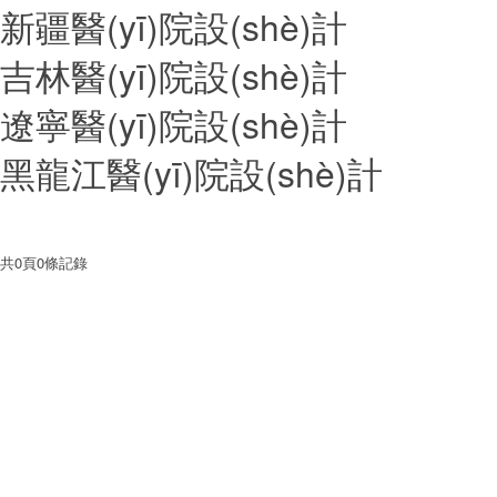
新疆醫(yī)院設(shè)計
吉林醫(yī)院設(shè)計
遼寧醫(yī)院設(shè)計
黑龍江醫(yī)院設(shè)計
共
0
頁
0
條記錄
關(gu
醫(
行業(y
服務