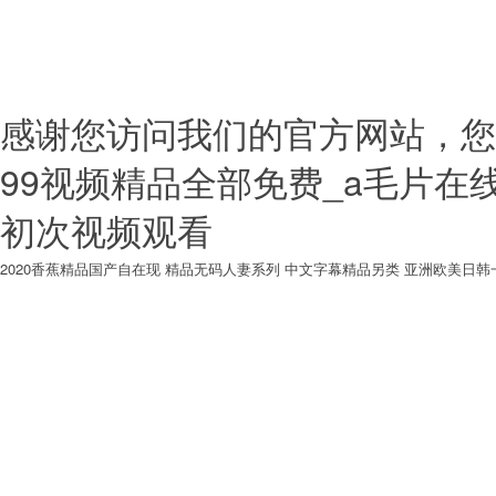
運營） All Rights Reserved
ICP備202302950
感谢您访问我们的官方网站，您
99视频精品全部免费_a毛片在
初次视频观看
2020香蕉精品国产自在现
精品无码人妻系列
中文字幕精品另类
亚洲欧美日韩